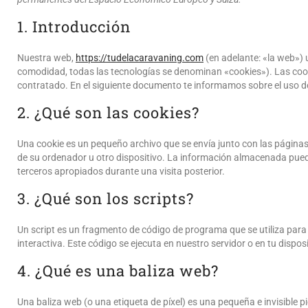
1. Introducción
Nuestra web,
https://tudelacaravaning.com
(en adelante: «la web») 
comodidad, todas las tecnologías se denominan «cookies»). Las coo
contratado. En el siguiente documento te informamos sobre el uso d
2. ¿Qué son las cookies?
Una cookie es un pequeño archivo que se envía junto con las página
de su ordenador u otro dispositivo. La información almacenada puede
terceros apropiados durante una visita posterior.
3. ¿Qué son los scripts?
Un script es un fragmento de código de programa que se utiliza par
interactiva. Este código se ejecuta en nuestro servidor o en tu disposi
4. ¿Qué es una baliza web?
Una baliza web (o una etiqueta de píxel) es una pequeña e invisible p