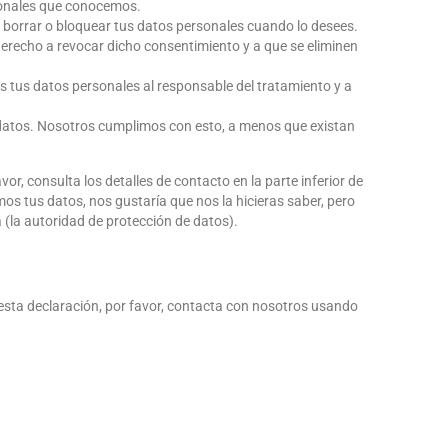
sonales que conocemos.
r, borrar o bloquear tus datos personales cuando lo desees.
derecho a revocar dicho consentimiento y a que se eliminen
os tus datos personales al responsable del tratamiento y a
 datos. Nosotros cumplimos con esto, a menos que existan
or, consulta los detalles de contacto en la parte inferior de
os tus datos, nos gustaría que nos la hicieras saber, pero
 (la autoridad de protección de datos).
esta declaración, por favor, contacta con nosotros usando