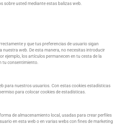
tos sobre usted mediante estas balizas web.
rrectamente y que tus preferencias de usuario sigan
a a nuestra web. De esta manera, no necesitas introducir
r ejemplo, los artículos permanecen en tu cesta de la
 tu consentimiento.
web para nuestros usuarios. Con estas cookies estadísticas
ermiso para colocar cookies de estadísticas.
 forma de almacenamiento local, usadas para crear perfiles
usuario en esta web o en varias webs con fines de marketing