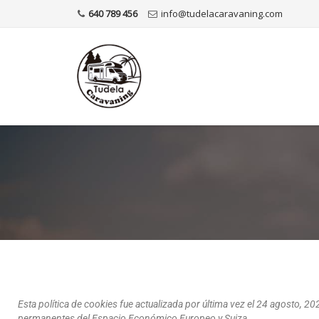
640 789 456
info@tudelacaravaning.com
Esta política de cookies fue actualizada por última vez el 24 agosto, 20
permanentes del Espacio Económico Europeo y Suiza.