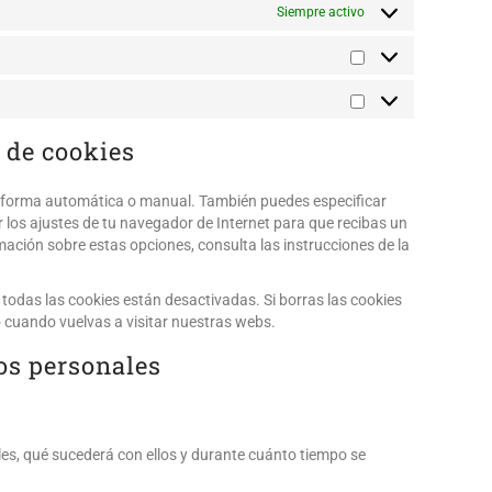
Siempre activo
 de cookies
de forma automática o manual. También puedes especificar
 los ajustes de tu navegador de Internet para que recibas un
ación sobre estas opciones, consulta las instrucciones de la
odas las cookies están desactivadas. Si borras las cookies
 cuando vuelvas a visitar nuestras webs.
tos personales
les, qué sucederá con ellos y durante cuánto tiempo se