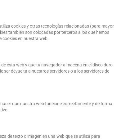
utiliza cookies y otras tecnologías relacionadas (para mayor
kies también son colocadas por terceros a los que hemos
e cookies en nuestra web.
s de esta web y que tu navegador almacena en el disco duro
 ser devuelta a nuestros servidores o a los servidores de
a hacer que nuestra web funcione correctamente y de forma
tivo.
ieza de texto o imagen en una web que se utiliza para