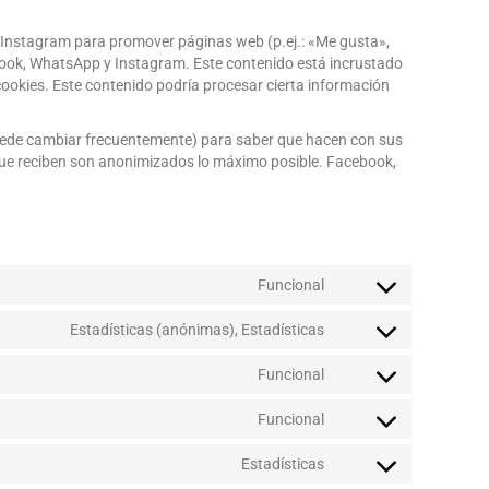
Instagram para promover páginas web (p.ej.: «Me gusta»,
ebook, WhatsApp y Instagram. Este contenido está incrustado
okies. Este contenido podría procesar cierta información
e puede cambiar frecuentemente) para saber que hacen con sus
ue reciben son anonimizados lo máximo posible. Facebook,
Funcional
Estadísticas (anónimas), Estadísticas
Funcional
Funcional
Estadísticas