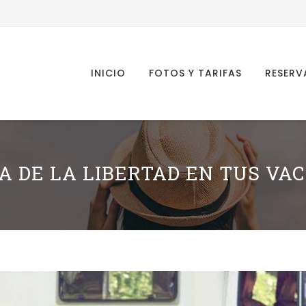
Skip
to
content
INICIO
FOTOS Y TARIFAS
RESERV
A DE LA LIBERTAD EN TUS VA