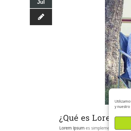
Jul
Utilizamo
y nuestro
¿Qué es Lorem I
Lorem Ipsum
es simplemente el texto 