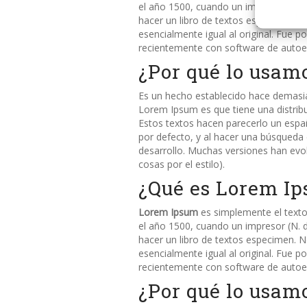
el año 1500, cuando un impresor (N. d
hacer un libro de textos especimen. 
esencialmente igual al original. Fue 
recientemente con software de autoe
¿Por qué lo usam
Es un hecho establecido hace demasiad
Lorem Ipsum es que tiene una distrib
Estos textos hacen parecerlo un esp
por defecto, y al hacer una búsqueda
desarrollo. Muchas versiones han evo
cosas por el estilo).
¿Qué es Lorem I
Lorem Ipsum
es simplemente el texto 
el año 1500, cuando un impresor (N. d
hacer un libro de textos especimen. 
esencialmente igual al original. Fue 
recientemente con software de autoe
¿Por qué lo usam