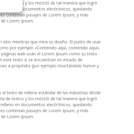
ría de textos y los mezcló de tal manera que logró
e relleno en documentos electrónicos, quedando
cuales contenian pasajes de Lorem Ipsum, y más
s de Lorem Ipsum.
 sitio mientras que mira su diseño. El punto de usar
 como por ejemplo «Contenido aquí, contenido aquí».
de páginas web usan el Lorem Ipsum como su texto
 este texto si se encuentran en estado de
eces a propósito (por ejemplo insertándole humor y
el texto de relleno estándar de las industrias desde
ría de textos y los mezcló de tal manera que logró
e relleno en documentos electrónicos, quedando
cuales contenian pasajes de Lorem Ipsum, y más
s de Lorem Ipsum.