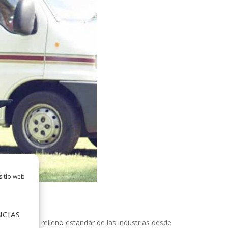
sitio web
NCIAS
el texto de relleno estándar de las industrias desde