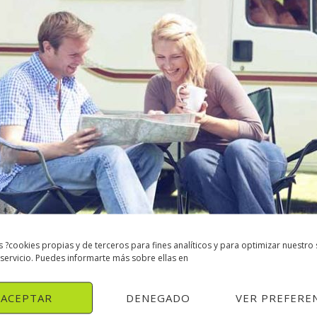
s ?cookies propias y de terceros para fines analíticos y para optimizar nuestro 
 servicio. Puedes informarte más sobre ellas en
psum?
ACEPTAR
DENEGADO
VER PREFERE
de relleno de las imprentas y archivos de texto. Lorem Ipsum ha sido 