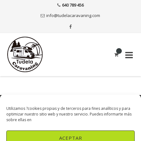
640 789 456
info@tudelacaravaning.com
Copyright © Tudela Caravaning | Todos los derechos
Utilizamos ?cookies propias y de terceros para fines analíticos y para
reservados
optimizar nuestro sitio web y nuestro servicio. Puedes informarte más
sobre ellas en
Aviso Legal
|
Política de Privacidad
|
Política de Cookies
ACEPTAR